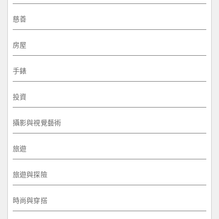
慈善
房屋
手錶
投資
攝影與視覺藝術
旅遊
旅遊與探險
時尚與穿搭