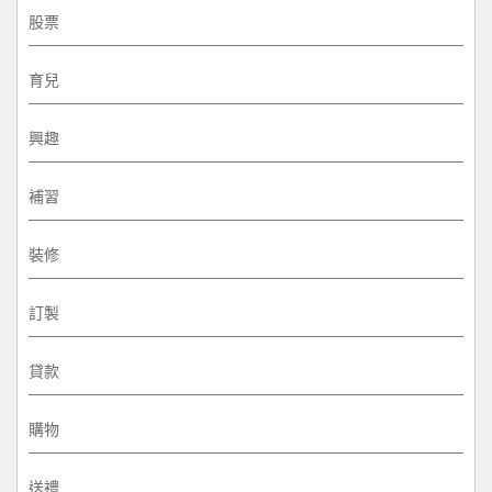
股票
育兒
興趣
補習
裝修
訂製
貸款
購物
送禮