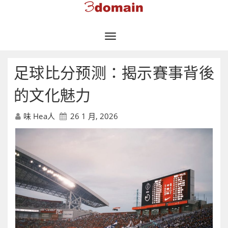
Toggle
Navigation
足球比分预测：揭示賽事背後
的文化魅力
味 Hea人
26 1 月, 2026