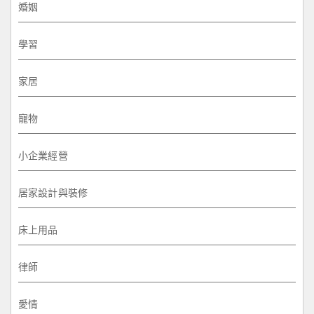
婚姻
學習
家居
寵物
小企業經營
居家設計與裝修
床上用品
律師
愛情