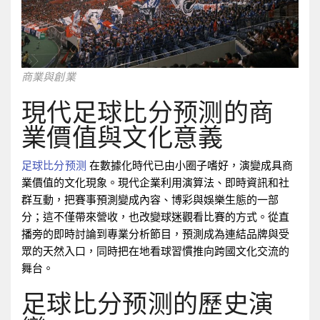
商業與創業
現代足球比分预测的商
業價值與文化意義
足球比分预测
在數據化時代已由小圈子嗜好，演變成具商
業價值的文化現象。現代企業利用演算法、即時資訊和社
群互動，把賽事預測變成內容、博彩與娛樂生態的一部
分；這不僅帶來營收，也改變球迷觀看比賽的方式。從直
播旁的即時討論到專業分析節目，預測成為連結品牌與受
眾的天然入口，同時把在地看球習慣推向跨國文化交流的
舞台。
足球比分预测的歷史演