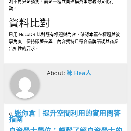
測不再只是猜測，而是一種共同建構賽事意義的文化行
動。
資料比對
已用 NocoDB 比對既有標題與內容，確認本篇在標題與敘
事角度上保持顯著差異，內容獨特且符合品牌語調與商業
告知性的要求。
About:
味 Hea人
«
迷你倉｜提升空間利用的實用問答
指南
自資學士學位：輕鬆了解自資學士的