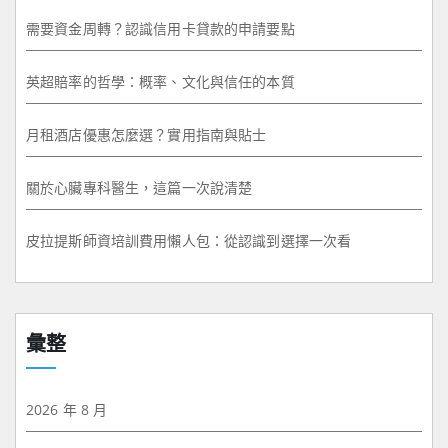
需要資金周轉？認識信用卡貸款的申請要點
英超賠率的哲學：概率、文化與信任的本質
月租酒店優惠怎麼選？實用指南與貼士
關於心臟專科醫生，這篇一次說清楚
皮拉提斯師資培訓費用懶人包：從認識到選擇一次看
彙整
2026 年 8 月