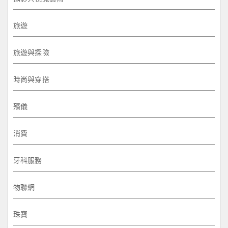
旅遊
旅遊與探險
時尚與穿搭
殯儀
消費
牙科服務
物聯網
珠寶