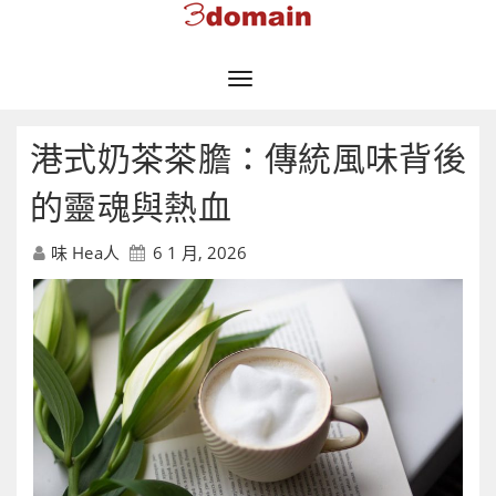
Toggle
Navigation
港式奶茶茶膽：傳統風味背後
的靈魂與熱血
味 Hea人
6 1 月, 2026