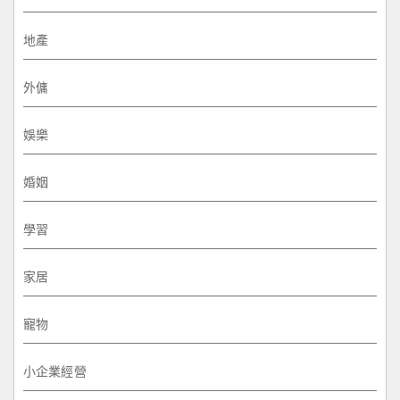
地產
外傭
娛樂
婚姻
學習
家居
寵物
小企業經營