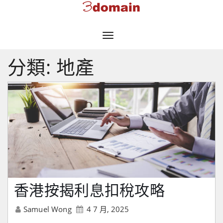
Toggle
Navigation
分類:
地產
香港按揭利息扣稅攻略
Samuel Wong
4 7 月, 2025