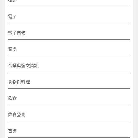
運動
電子
電子商務
音樂
音樂與藝文資訊
食物與料理
飲食
飲食營養
首飾