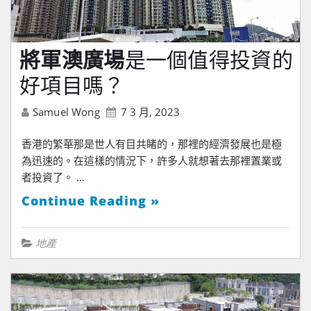
將軍澳廣場
是一個值得投資的
好項目嗎？
Samuel Wong
7 3 月, 2023
香港的繁華那是世人有目共睹的，那裡的經濟發展也是極
為迅速的。在這樣的情況下，許多人就想著去那裡置業或
者投資了。 …
Continue Reading »
地產