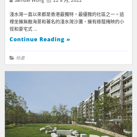
Samuel Wong
22 8 月, 2022
淺水灣一直以來都是香港最獨特，最優雅的社區之一。這
裡坐擁無敵海景和著名的淺水灣沙灘，擁有綠蔭掩映的小
徑和豪宅式 …
Continue Reading »
地產