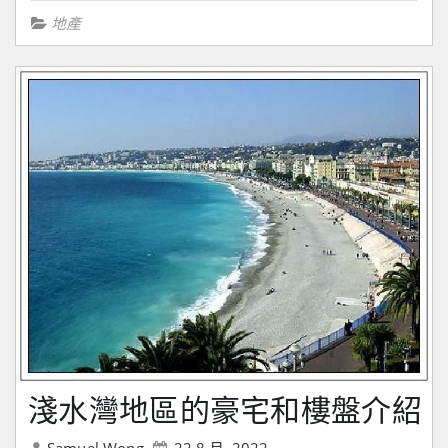
地產
淺水灣地區的豪宅和樓盤介紹