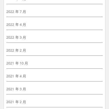
2022 年 7 月
2022 年 4 月
2022 年 3 月
2022 年 2 月
2021 年 10 月
2021 年 4 月
2021 年 3 月
2021 年 2 月