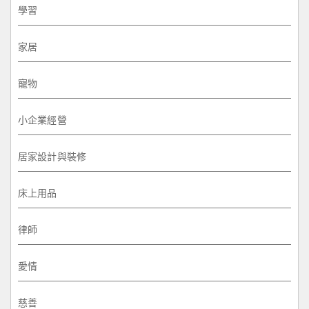
學習
家居
寵物
小企業經營
居家設計與裝修
床上用品
律師
愛情
慈善