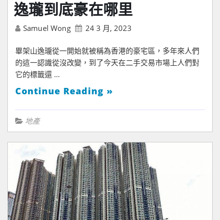
逸瓏到底豪在哪里
Samuel Wong
24 3 月, 2023
畢架山逸瓏從一開始就被稱為香港的豪宅區，多年來人們
的這一認識從沒改變，到了今天在二手交易市場上人們對
它的標籤還 …
Continue Reading »
地產