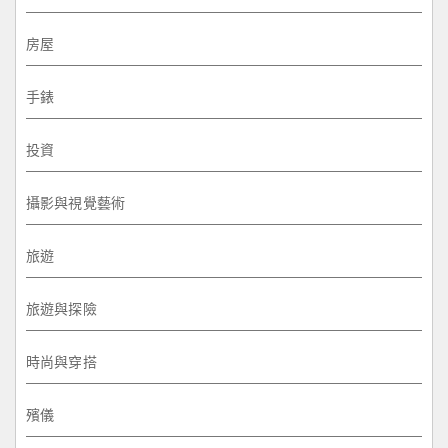
房屋
手錶
投資
攝影與視覺藝術
旅遊
旅遊與探險
時尚與穿搭
殯儀